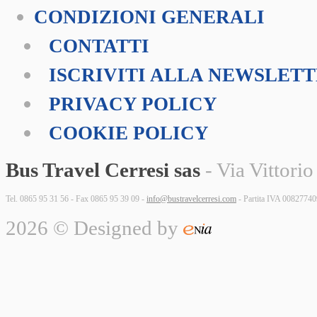
CONDIZIONI GENERALI
CONTATTI
ISCRIVITI ALLA NEWSLET
PRIVACY POLICY
COOKIE POLICY
Bus Travel Cerresi sas
- Via Vittorio
Tel. 0865 95 31 56 - Fax 0865 95 39 09 -
info@bustravelcerresi.com
- Partita IVA 0082774
2026 © Designed by