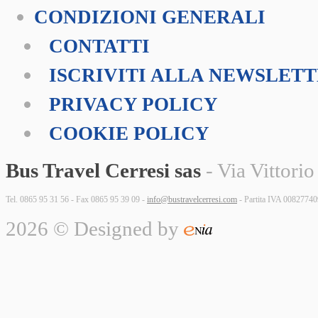
CONDIZIONI GENERALI
CONTATTI
ISCRIVITI ALLA NEWSLET
PRIVACY POLICY
COOKIE POLICY
Bus Travel Cerresi sas
- Via Vittorio
Tel. 0865 95 31 56 - Fax 0865 95 39 09 -
info@bustravelcerresi.com
- Partita IVA 0082774
2026 © Designed by